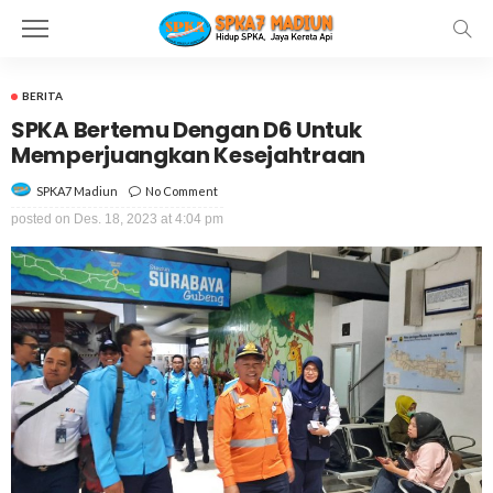
BERITA
SPKA Bertemu Dengan D6 Untuk
Memperjuangkan Kesejahtraan
No Comment
SPKA7 Madiun
posted on
Des. 18, 2023 at 4:04 pm