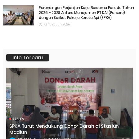
Perundingan Perjanjian Kerja Bersama Periode Tahun
2026 – 2028 Antara Manajemen PT KAI (Persero)
dengan Serikat Pekerja Kereta Api (SPKA)
Kam, 25 Jun 2026
Info Terbaru
BERITA
SPKA Turut Mendukung Donor Darah di Stasiun
Madiun