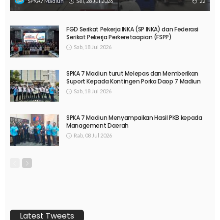
Sel, 28 Jul 2026
22
SPKA7 Madiun
FGD Serikat Pekerja INKA (SP INKA) dan Federasi
Serikat Pekerja Perkeretaapian (FSPP)
Sab, 18 Jul 2026
SPKA 7 Madiun turut Melepas dan Memberikan
Suport Kepada Kontingen Porka Daop 7 Madiun
Sab, 18 Jul 2026
SPKA 7 Madiun Menyampaikan Hasil PKB kepada
Management Daerah
Rab, 08 Jul 2026
Latest Tweets