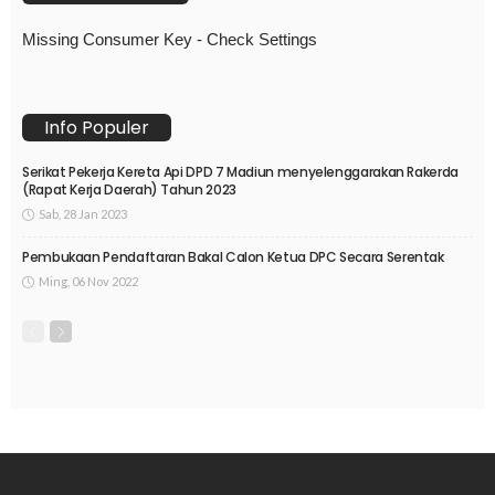
Missing Consumer Key - Check Settings
Info Populer
Serikat Pekerja Kereta Api DPD 7 Madiun menyelenggarakan Rakerda
(Rapat Kerja Daerah) Tahun 2023
Sab, 28 Jan 2023
Pembukaan Pendaftaran Bakal Calon Ketua DPC Secara Serentak
Ming, 06 Nov 2022