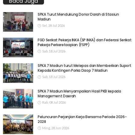
Baca Juga
SPKA Turut Mendukung Donor Darah di Stasiun
Madiun
Sel, 28 Jul 2026
FGD Serikat Pekerja INKA (SP INKA) dan Federasi Serikat
Pekerja Perkeretaapian (FSPP)
Sab, 18 Jul 2026
SPKA 7 Madiun turut Melepas dan Memberikan Suport
Kepada Kontingen Porka Daop 7 Madiun
Sab, 18 Jul 2026
SPKA 7 Madiun Menyampaikan Hasil PKB kepada
Management Daerah
Rab, 08 Jul 2026
Peluncuran Perjanjian Kerja Bersama Periode 2026-
2028
Ming, 28 Jun 2026