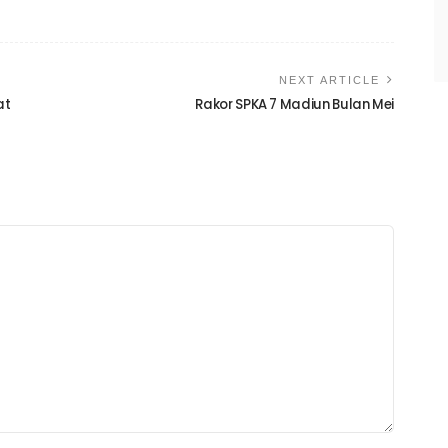
NEXT ARTICLE
at
Rakor SPKA 7 Madiun Bulan Mei