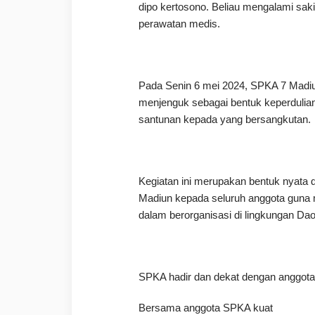
dipo kertosono. Beliau mengalami sak
perawatan medis.
Pada Senin 6 mei 2024, SPKA 7 Madiu
menjenguk sebagai bentuk keperduli
santunan kepada yang bersangkutan.
Kegiatan ini merupakan bentuk nyata d
Madiun kepada seluruh anggota guna 
dalam berorganisasi di lingkungan Da
SPKA hadir dan dekat dengan anggota
Bersama anggota SPKA kuat