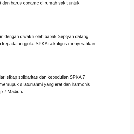
it dan harus opname di rumah sakit untuk
n dengan diwakili oleh bapak Septyan datang
an kepada anggota. SPKA sekaligus menyerahkan
ari sikap solidaritas dan kepedulian SPKA 7
memupuk silaturrahmi yang erat dan harmonis
op 7 Madiun.