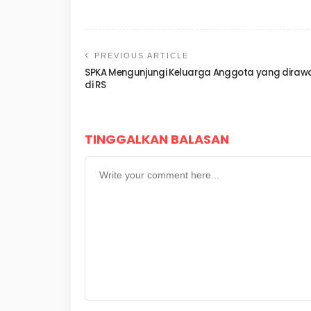
PREVIOUS ARTICLE
SPKA Mengunjungi Keluarga Anggota yang diraw
di RS
TINGGALKAN BALASAN