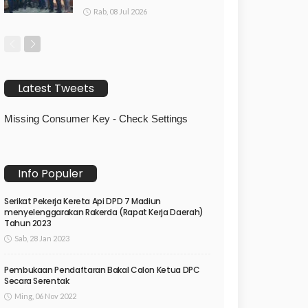
Rab, 08 Jul 2026
Latest Tweets
Missing Consumer Key - Check Settings
Info Populer
Serikat Pekerja Kereta Api DPD 7 Madiun
menyelenggarakan Rakerda (Rapat Kerja Daerah)
Tahun 2023
Sab, 28 Jan 2023
Pembukaan Pendaftaran Bakal Calon Ketua DPC
Secara Serentak
Ming, 06 Nov 2022