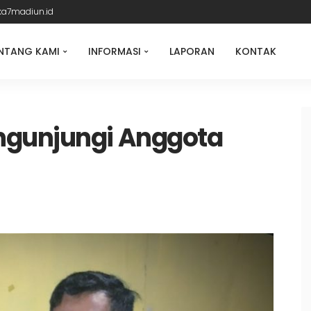
ka7madiun.id
NTANG KAMI
INFORMASI
LAPORAN
KONTAK
ngunjungi Anggota