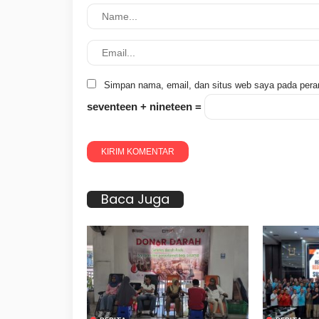
Simpan nama, email, dan situs web saya pada pera
seventeen + nineteen =
Baca Juga