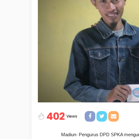
402
Views
Madiun- Pengurus DPD SPKA mengunjun