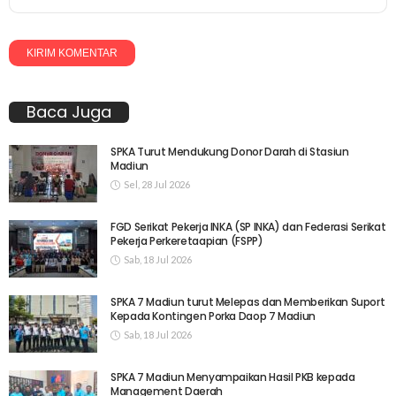
Baca Juga
SPKA Turut Mendukung Donor Darah di Stasiun
Madiun
Sel, 28 Jul 2026
FGD Serikat Pekerja INKA (SP INKA) dan Federasi Serikat
Pekerja Perkeretaapian (FSPP)
Sab, 18 Jul 2026
SPKA 7 Madiun turut Melepas dan Memberikan Suport
Kepada Kontingen Porka Daop 7 Madiun
Sab, 18 Jul 2026
SPKA 7 Madiun Menyampaikan Hasil PKB kepada
Management Daerah