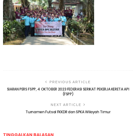
PREVIOUS ARTICLE
SIARAN PERS FSPP, 4 OKTOBER 2023 FEDERASI SERIKAT PEKERJA KERETA API
(FSPP)
NEXT ARTICLE
Turnamen Futsal FKKDR dan SPKA Wilayah Timur
TINGGALKAN BALASAN