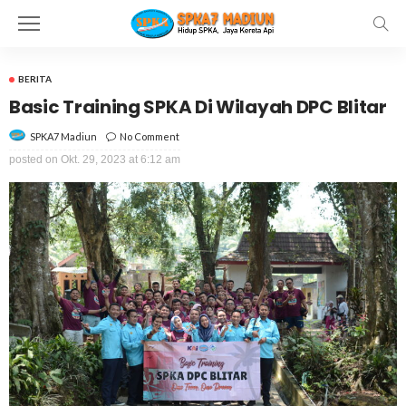
BERITA
Basic Training SPKA Di Wilayah DPC Blitar
No Comment
SPKA7 Madiun
posted on
Okt. 29, 2023 at 6:12 am