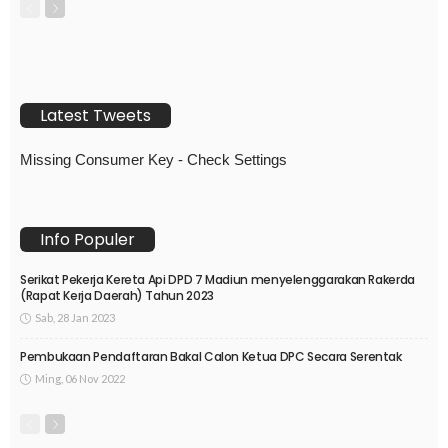
Latest Tweets
Missing Consumer Key - Check Settings
Info Populer
Serikat Pekerja Kereta Api DPD 7 Madiun menyelenggarakan Rakerda
(Rapat Kerja Daerah) Tahun 2023
Sab, 28 Jan 2023
Pembukaan Pendaftaran Bakal Calon Ketua DPC Secara Serentak
Ming, 06 Nov 2022