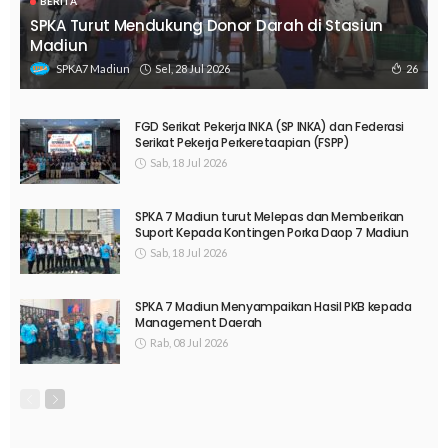
BERITA
SPKA Turut Mendukung Donor Darah di Stasiun
Madiun
Sel, 28 Jul 2026
26
SPKA7 Madiun
FGD Serikat Pekerja INKA (SP INKA) dan Federasi
Serikat Pekerja Perkeretaapian (FSPP)
Sab, 18 Jul 2026
SPKA 7 Madiun turut Melepas dan Memberikan
Suport Kepada Kontingen Porka Daop 7 Madiun
Sab, 18 Jul 2026
SPKA 7 Madiun Menyampaikan Hasil PKB kepada
Management Daerah
Rab, 08 Jul 2026