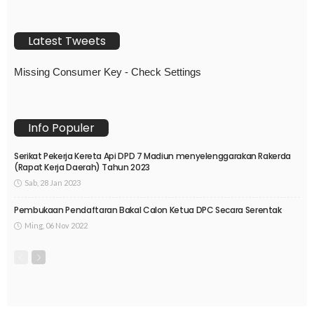
Latest Tweets
Missing Consumer Key - Check Settings
Info Populer
Serikat Pekerja Kereta Api DPD 7 Madiun menyelenggarakan Rakerda
(Rapat Kerja Daerah) Tahun 2023
Sab, 28 Jan 2023
Pembukaan Pendaftaran Bakal Calon Ketua DPC Secara Serentak
Ming, 06 Nov 2022