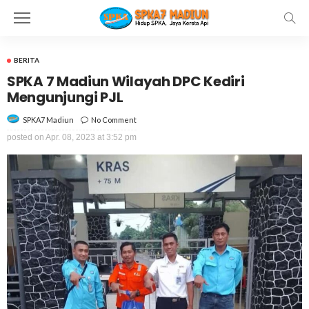
BERITA
SPKA 7 Madiun Wilayah DPC Kediri
Mengunjungi PJL
No Comment
SPKA7 Madiun
posted on
Apr. 08, 2023 at 3:52 pm