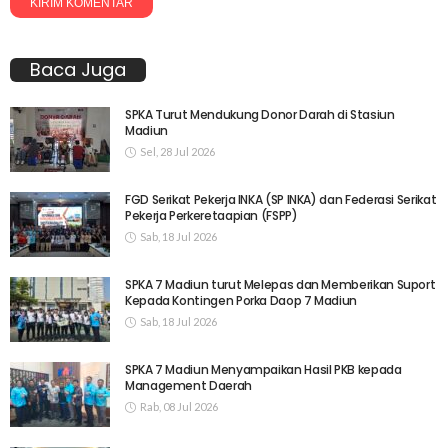
Baca Juga
SPKA Turut Mendukung Donor Darah di Stasiun
Madiun
Sel, 28 Jul 2026
FGD Serikat Pekerja INKA (SP INKA) dan Federasi Serikat
Pekerja Perkeretaapian (FSPP)
Sab, 18 Jul 2026
SPKA 7 Madiun turut Melepas dan Memberikan Suport
Kepada Kontingen Porka Daop 7 Madiun
Sab, 18 Jul 2026
SPKA 7 Madiun Menyampaikan Hasil PKB kepada
Management Daerah
Rab, 08 Jul 2026