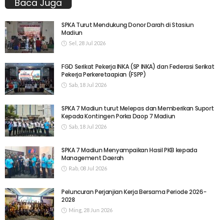
Baca Juga
SPKA Turut Mendukung Donor Darah di Stasiun
Madiun
Sel, 28 Jul 2026
FGD Serikat Pekerja INKA (SP INKA) dan Federasi Serikat
Pekerja Perkeretaapian (FSPP)
Sab, 18 Jul 2026
SPKA 7 Madiun turut Melepas dan Memberikan Suport
Kepada Kontingen Porka Daop 7 Madiun
Sab, 18 Jul 2026
SPKA 7 Madiun Menyampaikan Hasil PKB kepada
Management Daerah
Rab, 08 Jul 2026
Peluncuran Perjanjian Kerja Bersama Periode 2026-
2028
Ming, 28 Jun 2026