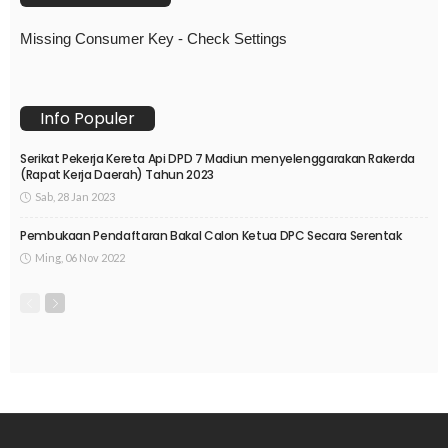
Missing Consumer Key - Check Settings
Info Populer
Serikat Pekerja Kereta Api DPD 7 Madiun menyelenggarakan Rakerda
(Rapat Kerja Daerah) Tahun 2023
Sab, 28 Jan 2023
Pembukaan Pendaftaran Bakal Calon Ketua DPC Secara Serentak
Ming, 06 Nov 2022