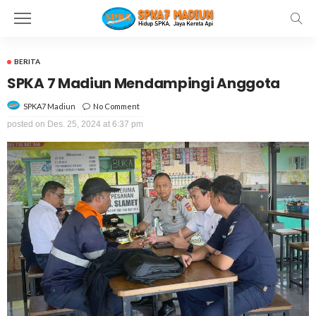
BERITA
SPKA 7 Madiun Mendampingi Anggota
No Comment
SPKA7 Madiun
posted on
Des. 25, 2024 at 6:37 pm