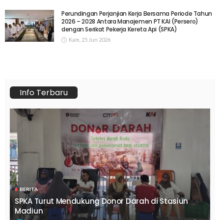
Perundingan Perjanjian Kerja Bersama Periode Tahun
2026 – 2028 Antara Manajemen PT KAI (Persero)
dengan Serikat Pekerja Kereta Api (SPKA)
Kam, 25 Jun 2026
Info Terbaru
BERITA
SPKA Turut Mendukung Donor Darah di Stasiun
Madiun