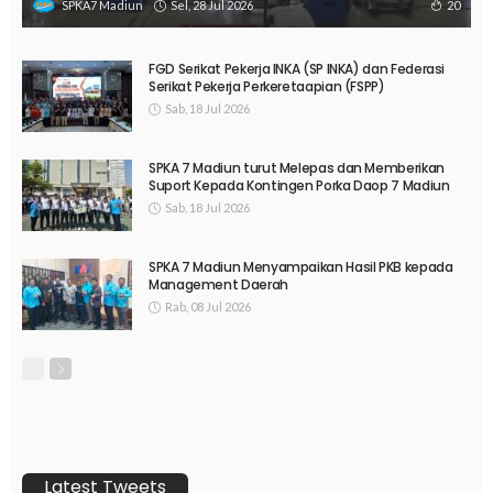
Sel, 28 Jul 2026
20
SPKA7 Madiun
FGD Serikat Pekerja INKA (SP INKA) dan Federasi
Serikat Pekerja Perkeretaapian (FSPP)
Sab, 18 Jul 2026
SPKA 7 Madiun turut Melepas dan Memberikan
Suport Kepada Kontingen Porka Daop 7 Madiun
Sab, 18 Jul 2026
SPKA 7 Madiun Menyampaikan Hasil PKB kepada
Management Daerah
Rab, 08 Jul 2026
Latest Tweets