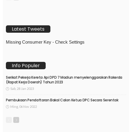
Latest Tweets
Missing Consumer Key - Check Settings
Info Populer
Serikat Pekerja Kereta Api DPD 7 Madiun menyelenggarakan Rakerda
(Rapat Kerja Daerah) Tahun 2023
Sab, 28 Jan 2023
Pembukaan Pendaftaran Bakal Calon Ketua DPC Secara Serentak
Ming, 06 Nov 2022