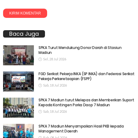
Baca Juga
SPKA Turut Mendukung Donor Darah di Stasiun
Madiun
Sel, 28 Jul 2026
FGD Serikat Pekerja INKA (SP INKA) dan Federasi Serikat
Pekerja Perkeretaapian (FSPP)
Sab, 18 Jul 2026
SPKA 7 Madiun turut Melepas dan Memberikan Suport
Kepada Kontingen Porka Daop 7 Madiun
Sab, 18 Jul 2026
SPKA 7 Madiun Menyampaikan Hasil PKB kepada
Management Daerah
Rab, 08 Jul 2026