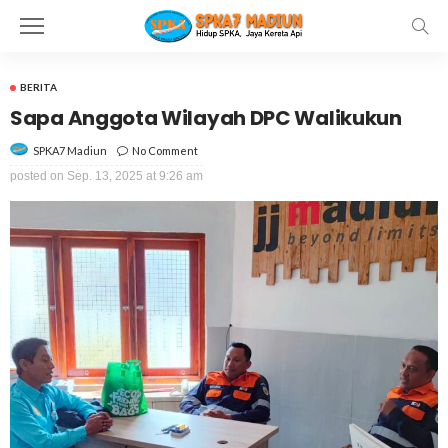
BERITA
Sapa Anggota Wilayah DPC Walikukun
No Comment
SPKA7 Madiun
posted on
Sep. 13, 2025 at 9:26 am