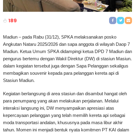
189
Madiun – pada Rabu (31/12), SPKA melaksanakan posko
Angkutan Nataru 2025/2026 dan sapa anggota di wilayah Daop 7
Madiun. Ketua Umum SPKA didampingi ketua DPD 7 Madiun dan
pengurus bertemu dengan Wakil Direktur (DW) di stasiun Masiun.
dalam kegiatan tersebut juga dengan Sapa Pelanggan sekaligus
membagikan souvenir kepada para pelanggan kereta api di
Stasiun Madiun.
Kegiatan berlangsung di area stasiun dan disambut hangat oleh
para penumpang yang akan melakukan perjalanan. Melalui
interaksi langsung ini, DW menyampaikan apresiasi atas
kepercayaan pelanggan yang telah memilih kereta api sebagai
moda transportasi andalan, khususnya pada masa libur akhir
tahun. Momen ini menjadi bentuk nyata komitmen PT KAI dalam