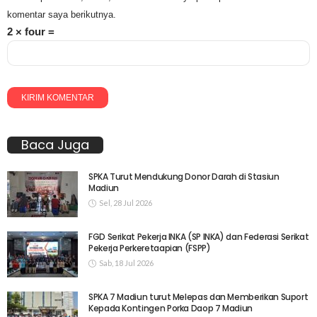
komentar saya berikutnya.
2 × four =
Baca Juga
SPKA Turut Mendukung Donor Darah di Stasiun
Madiun
Sel, 28 Jul 2026
FGD Serikat Pekerja INKA (SP INKA) dan Federasi Serikat
Pekerja Perkeretaapian (FSPP)
Sab, 18 Jul 2026
SPKA 7 Madiun turut Melepas dan Memberikan Suport
Kepada Kontingen Porka Daop 7 Madiun