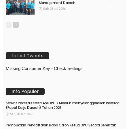
Management Daerah
Rab, 08 Jul 2026
Latest Tweets
Missing Consumer Key - Check Settings
Info Populer
Serikat Pekerja Kereta Api DPD 7 Madiun menyelenggarakan Rakerda
(Rapat Kerja Daerah) Tahun 2023
Sab, 28 Jan 2023
Pembukaan Pendaftaran Bakal Calon Ketua DPC Secara Serentak