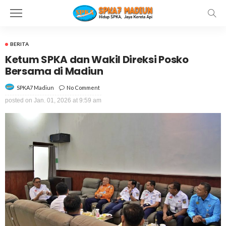
BERITA
Ketum SPKA dan Wakil Direksi Posko
Bersama di Madiun
No Comment
SPKA7 Madiun
posted on
Jan. 01, 2026 at 9:59 am