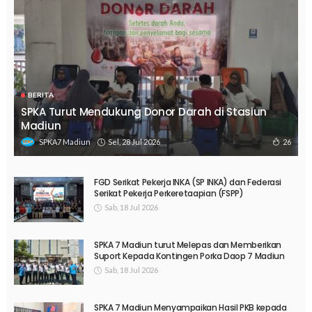
BERITA
SPKA Turut Mendukung Donor Darah di Stasiun
Madiun
Sel, 28 Jul 2026
26
SPKA7 Madiun
FGD Serikat Pekerja INKA (SP INKA) dan Federasi
Serikat Pekerja Perkeretaapian (FSPP)
Sab, 18 Jul 2026
SPKA 7 Madiun turut Melepas dan Memberikan
Suport Kepada Kontingen Porka Daop 7 Madiun
Sab, 18 Jul 2026
SPKA 7 Madiun Menyampaikan Hasil PKB kepada