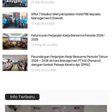
Sab, 18 Jul 2026
SPKA 7 Madiun Menyampaikan Hasil PKB kepada
Management Daerah
Rab, 08 Jul 2026
Peluncuran Perjanjian Kerja Bersama Periode 2026-
2028
Ming, 28 Jun 2026
Perundingan Perjanjian Kerja Bersama Periode Tahun
2026 – 2028 Antara Manajemen PT KAI (Persero)
dengan Serikat Pekerja Kereta Api (SPKA)
Kam, 25 Jun 2026
Info Terbaru