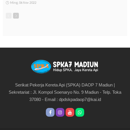
Ming, 06 Nov 2022
Serikat Pekerja Kereta Api (SPKA) DAOP 7 Madiun |
Sekretariat : Jl. Kompol Soenaryo No. 9 Madiun - Telp. Toka
37080 - Email :
dpdskpadaop7@kai.id