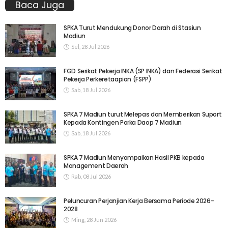
Baca Juga
SPKA Turut Mendukung Donor Darah di Stasiun
Madiun
Sel, 28 Jul 2026
FGD Serikat Pekerja INKA (SP INKA) dan Federasi Serikat
Pekerja Perkeretaapian (FSPP)
Sab, 18 Jul 2026
SPKA 7 Madiun turut Melepas dan Memberikan Suport
Kepada Kontingen Porka Daop 7 Madiun
Sab, 18 Jul 2026
SPKA 7 Madiun Menyampaikan Hasil PKB kepada
Management Daerah
Rab, 08 Jul 2026
Peluncuran Perjanjian Kerja Bersama Periode 2026-
2028
Ming, 28 Jun 2026