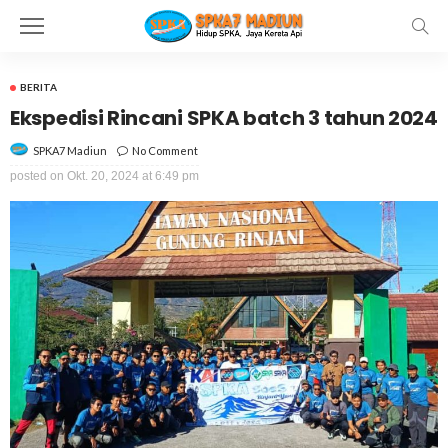
BERITA
Ekspedisi Rincani SPKA batch 3 tahun 2024
No Comment
SPKA7 Madiun
posted on
Okt. 20, 2024 at 6:49 pm