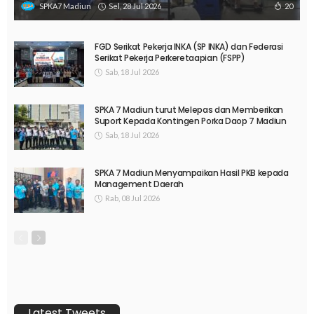
Sel, 28 Jul 2026
20
SPKA7 Madiun
FGD Serikat Pekerja INKA (SP INKA) dan Federasi
Serikat Pekerja Perkeretaapian (FSPP)
Sab, 18 Jul 2026
SPKA 7 Madiun turut Melepas dan Memberikan
Suport Kepada Kontingen Porka Daop 7 Madiun
Sab, 18 Jul 2026
SPKA 7 Madiun Menyampaikan Hasil PKB kepada
Management Daerah
Rab, 08 Jul 2026
Latest Tweets