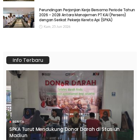
Perundingan Perjanjian Kerja Bersama Periode Tahun
2026 – 2028 Antara Manajemen PT KAI (Persero)
dengan Serikat Pekerja Kereta Api (SPKA)
Kam, 25 Jun 2026
Info Terbaru
BERITA
SPKA Turut Mendukung Donor Darah di Stasiun
Madiun