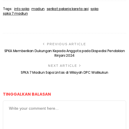
Tags:
info spka
madiun
serikat pekerja kereta api
spka
spka 7 madiun
PREVIOUS ARTICLE
SPKA Memberikan Dukungan Kepada Anggota pada Ekspedisi Pendakian
Rinjani 2024
NEXT ARTICLE
SPKA 7 Madiun Sapa Lintas di Wilayah DPC Walikukun
TINGGALKAN BALASAN