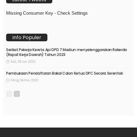
Missing Consumer Key - Check Settings
Info Populer
Serikat Pekerja Kereta Api DPD 7 Madiun menyelenggarakan Rakerda
(Rapat Kerja Daerah) Tahun 2023
Sab, 28 Jan 2023
Pembukaan Pendaftaran Bakal Calon Ketua DPC Secara Serentak
Ming, 06 Nov 2022