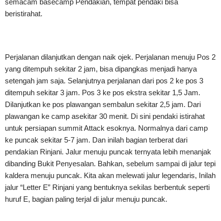
semacam basecamp Pendakian, tempat pendaki bisa
beristirahat.
Perjalanan dilanjutkan dengan naik ojek. Perjalanan menuju Pos 2
yang ditempuh sekitar 2 jam, bisa dipangkas menjadi hanya
setengah jam saja. Selanjutnya perjalanan dari pos 2 ke pos 3
ditempuh sekitar 3 jam. Pos 3 ke pos ekstra sekitar 1,5 Jam.
Dilanjutkan ke pos plawangan sembalun sekitar 2,5 jam. Dari
plawangan ke camp asekitar 30 menit. Di sini pendaki istirahat
untuk persiapan summit Attack esoknya. Normalnya dari camp
ke puncak sekitar 5-7 jam. Dan inilah bagian terberat dari
pendakian Rinjani. Jalur menuju puncak ternyata lebih menanjak
dibanding Bukit Penyesalan. Bahkan, sebelum sampai di jalur tepi
kaldera menuju puncak. Kita akan melewati jalur legendaris, Inilah
jalur “Letter E” Rinjani yang bentuknya sekilas berbentuk seperti
huruf E, bagian paling terjal di jalur menuju puncak.